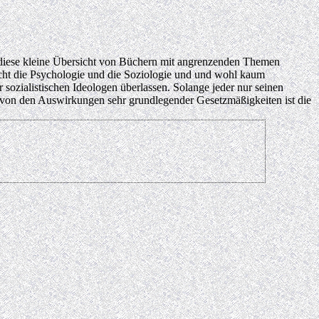
kt diese kleine Übersicht von Büchern mit angrenzenden Themen
icht die Psychologie und die Soziologie und und wohl kaum
 sozialistischen Ideologen überlassen. Solange jeder nur seinen
ht von den Auswirkungen sehr grundlegender Gesetzmäßigkeiten ist die