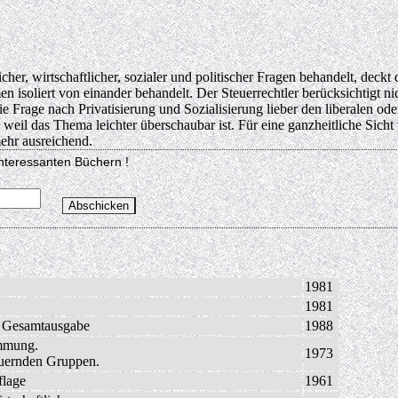
cher, wirtschaftlicher, sozialer und politischer Fragen behandelt, dec
 isoliert von einander behandelt. Der Steuerrechtler berücksichtigt n
Frage nach Privatisierung und Sozialisierung lieber den liberalen oder
 weil das Thema leichter überschaubar ist. Für eine ganzheitliche Sic
ehr ausreichend.
interessanten Büchern !
1981
1981
t. Gesamtausgabe
1988
immung.
1973
euernden Gruppen.
flage
1961